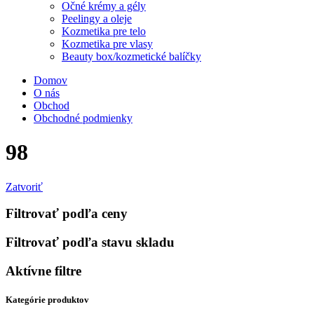
Očné krémy a gély
Peelingy a oleje
Kozmetika pre telo
Kozmetika pre vlasy
Beauty box/kozmetické balíčky
Domov
O nás
Obchod
Obchodné podmienky
98
Zatvoriť
Filtrovať podľa ceny
Filtrovať podľa stavu skladu
Aktívne filtre
Kategórie produktov