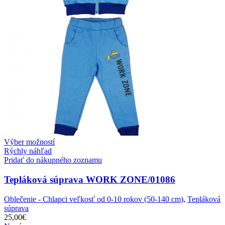
Výber možností
Rýchly náhľad
Pridať do nákupného zoznamu
Tepláková súprava WORK ZONE/01086
Oblečenie - Chlapci veľkosť od 0-10 rokov (50-140 cm)
,
Tepláková
súprava
25,00
€