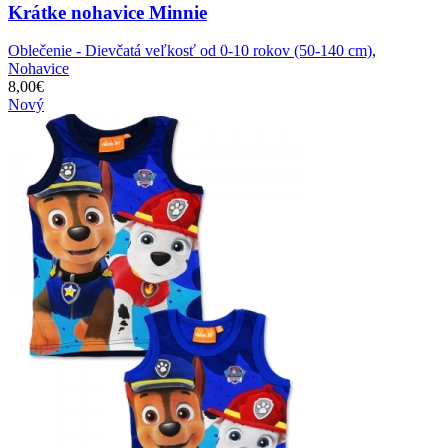
Krátke nohavice Minnie
Oblečenie - Dievčatá veľkosť od 0-10 rokov (50-140 cm)
,
Nohavice
8,00
€
Nový