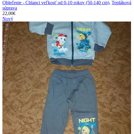
Oblečenie - Chlapci veľkosť od 0-10 rokov (50-140 cm)
,
Tepláková
súprava
22,00
€
Nový