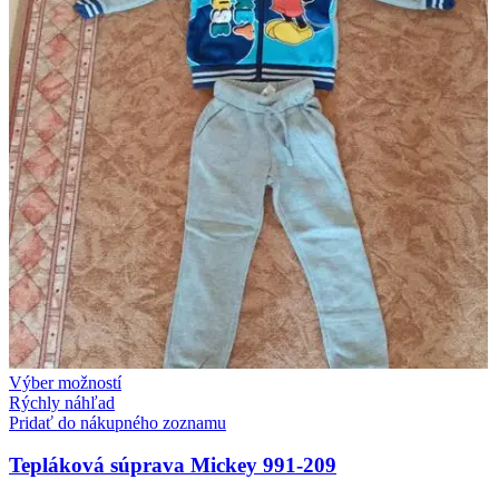
Výber možností
Rýchly náhľad
Pridať do nákupného zoznamu
Tepláková súprava Mickey 991-209