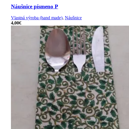
Náušnice písmeno P
Vlastná výroba (hand made)
,
Náušnice
4,00
€