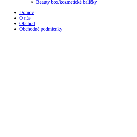
Beauty box/kozmetické balíčky
Domov
O nás
Obchod
Obchodné podmienky