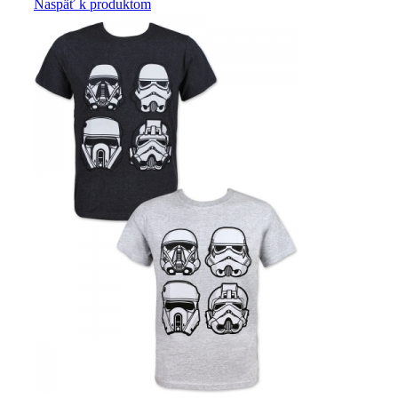
Naspäť k produktom