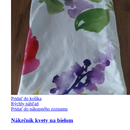
Pridať do košíka
Rýchly náhľad
Pridať do nákupného zoznamu
Nákrčník kvety na bielom