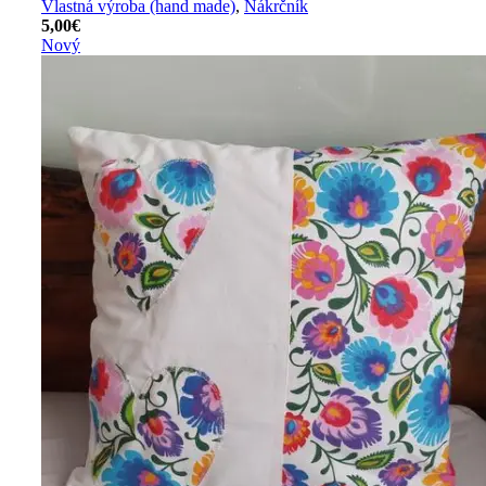
Vlastná výroba (hand made)
,
Nákrčník
5,00
€
Nový