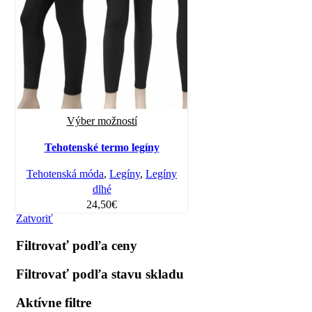
Výber možností
Tehotenské termo legíny
Tehotenská móda
,
Legíny
,
Legíny
dlhé
24,50
€
Zatvoriť
Filtrovať podľa ceny
Filtrovať podľa stavu skladu
Aktívne filtre