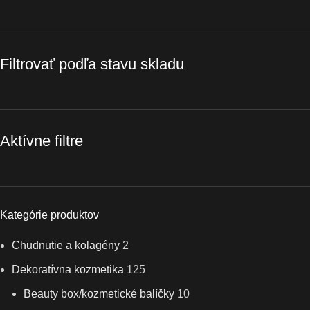
Filtrovať podľa stavu skladu
Aktívne filtre
Kategórie produktov
Chudnutie a kolagény
2
Dekoratívna kozmetika
125
Beauty box/kozmetické balíčky
10