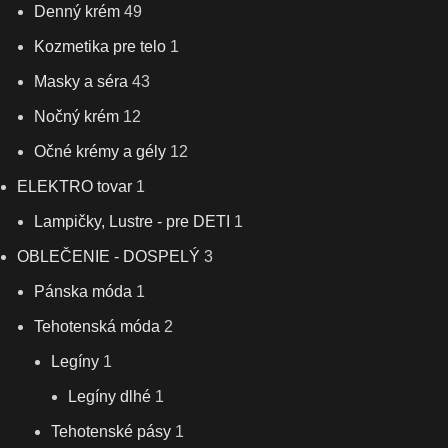
Denný krém
49
Kozmetika pre telo
1
Masky a séra
43
Nočný krém
12
Očné krémy a gély
12
ELEKTRO tovar
1
Lampičky, Lustre - pre DETI
1
OBLEČENIE - DOSPELÝ
3
Pánska móda
1
Tehotenská móda
2
Legíny
1
Legíny dlhé
1
Tehotenské pásy
1