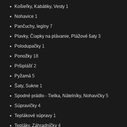
Košieľky, Kabátiky, Vesty
1
Nohavice
1
Pančuchy, legíny
7
Plavky, Čiapky na plávanie, Plážové šaty
3
Polodupačky
1
Ponožky
18
Pršiplášť
2
Pyžamá
5
Šaty, Sukne
1
Spodné prádlo - Tielka, Nátelníky, Nohavičky
5
Súpravičky
4
Teplákové súpravy
1
Tepláky, Záhradníčky
4