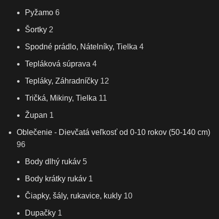
Pyžamo
6
Šortky
2
Spodné prádlo, Nátelníky, Tielka
4
Tepláková súprava
4
Tepláky, Záhradníčky
12
Tričká, Mikiny, Tielka
11
Župan
1
Oblečenie - Dievčatá veľkosť od 0-10 rokov (50-140 cm)
96
Body dlhý rukáv
5
Body krátky rukáv
1
Čiapky, šály, rukavice, kukly
10
Dupačky
1