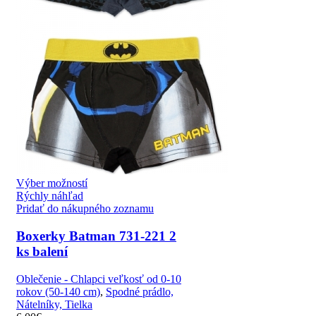
Výber možností
Rýchly náhľad
Pridať do nákupného zoznamu
Boxerky Batman 731-221 2
ks balení
Oblečenie - Chlapci veľkosť od 0-10
rokov (50-140 cm)
,
Spodné prádlo,
Nátelníky, Tielka