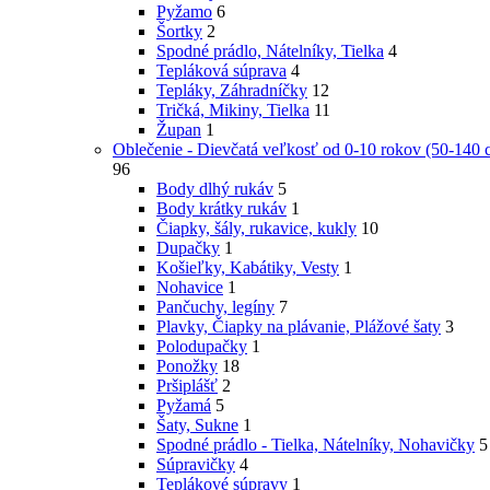
Pyžamo
6
Šortky
2
Spodné prádlo, Nátelníky, Tielka
4
Tepláková súprava
4
Tepláky, Záhradníčky
12
Tričká, Mikiny, Tielka
11
Župan
1
Oblečenie - Dievčatá veľkosť od 0-10 rokov (50-140 
96
Body dlhý rukáv
5
Body krátky rukáv
1
Čiapky, šály, rukavice, kukly
10
Dupačky
1
Košieľky, Kabátiky, Vesty
1
Nohavice
1
Pančuchy, legíny
7
Plavky, Čiapky na plávanie, Plážové šaty
3
Polodupačky
1
Ponožky
18
Pršiplášť
2
Pyžamá
5
Šaty, Sukne
1
Spodné prádlo - Tielka, Nátelníky, Nohavičky
5
Súpravičky
4
Teplákové súpravy
1