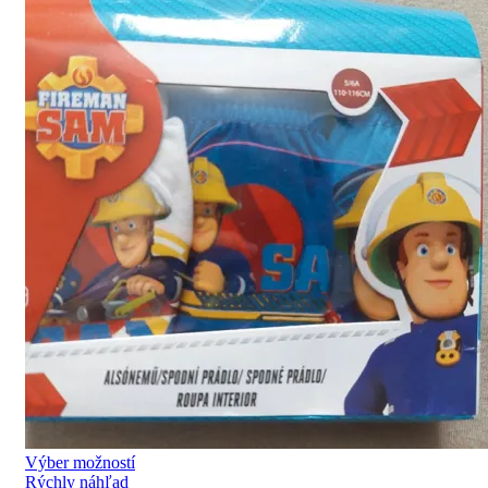
Výber možností
Rýchly náhľad