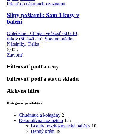
Pridať do nákupného zoznamu
Slipy požiarnik Sam 3 kusy v
balení
Oblečenie - Chlapci veľkosť od 0-10
rokov (50-140 cm)
,
Spodné prádlo,
Nátelníky, Tielka
6,00
€
Zatvoriť
Filtrovať podľa ceny
Filtrovať podľa stavu skladu
Aktívne filtre
Kategórie produktov
Chudnutie a kolagény
2
Dekoratívna kozmetika
125
Beauty box/kozmetické balíčky
10
Denný krém
49