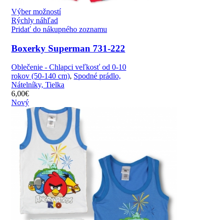
Výber možností
Rýchly náhľad
Pridať do nákupného zoznamu
Boxerky Superman 731-222
Oblečenie - Chlapci veľkosť od 0-10
rokov (50-140 cm)
,
Spodné prádlo,
Nátelníky, Tielka
6,00
€
Nový