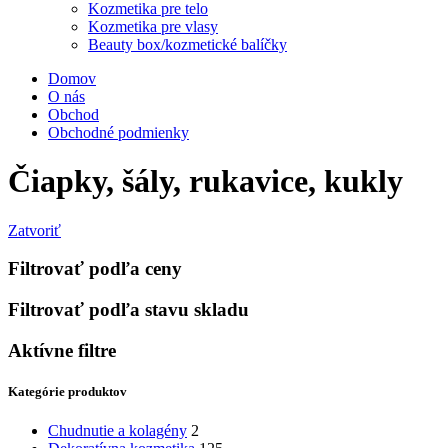
Kozmetika pre telo
Kozmetika pre vlasy
Beauty box/kozmetické balíčky
Domov
O nás
Obchod
Obchodné podmienky
Čiapky, šály, rukavice, kukly
Zatvoriť
Filtrovať podľa ceny
Filtrovať podľa stavu skladu
Aktívne filtre
Kategórie produktov
Chudnutie a kolagény
2