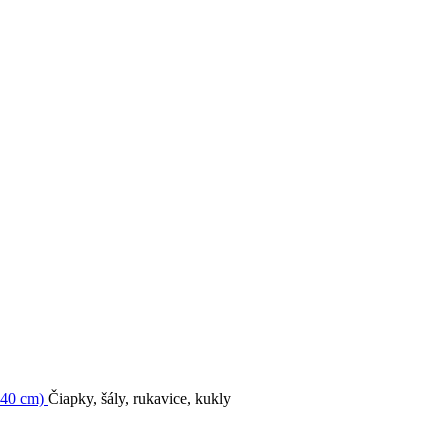
-140 cm)
Čiapky, šály, rukavice, kukly