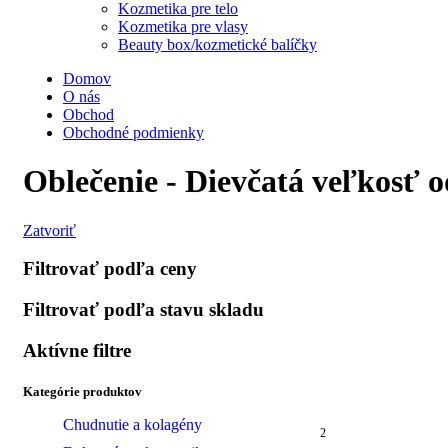
Kozmetika pre telo
Kozmetika pre vlasy
Beauty box/kozmetické balíčky
Domov
O nás
Obchod
Obchodné podmienky
Oblečenie - Dievčatá veľkosť o
Zatvoriť
Filtrovať podľa ceny
Filtrovať podľa stavu skladu
Aktívne filtre
Kategórie produktov
Chudnutie a kolagény
2