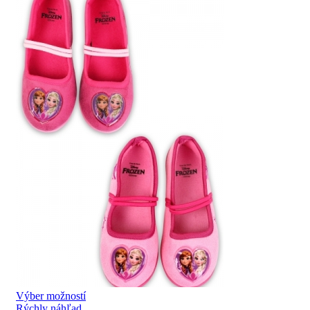
Výber možností
Rýchly náhľad