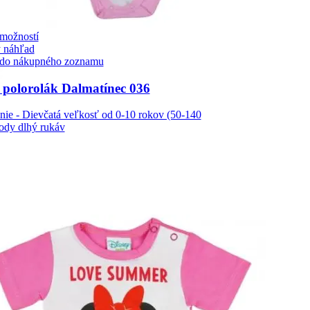
možností
 náhľad
 do nákupného zoznamu
polorolák Dalmatínec 036
nie - Dievčatá veľkosť od 0-10 rokov (50-140
ody dlhý rukáv