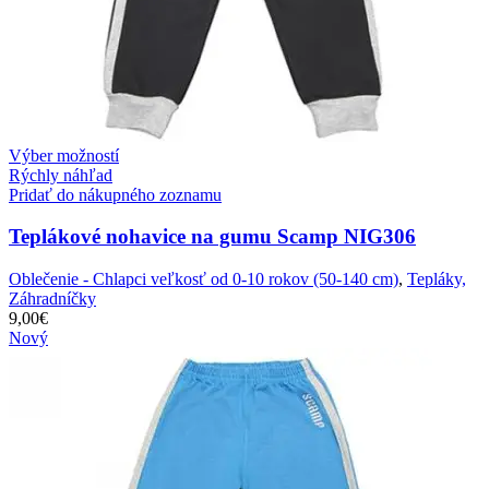
Výber možností
Rýchly náhľad
Pridať do nákupného zoznamu
Teplákové nohavice na gumu Scamp NIG306
Oblečenie - Chlapci veľkosť od 0-10 rokov (50-140 cm)
,
Tepláky,
Záhradníčky
9,00
€
Nový