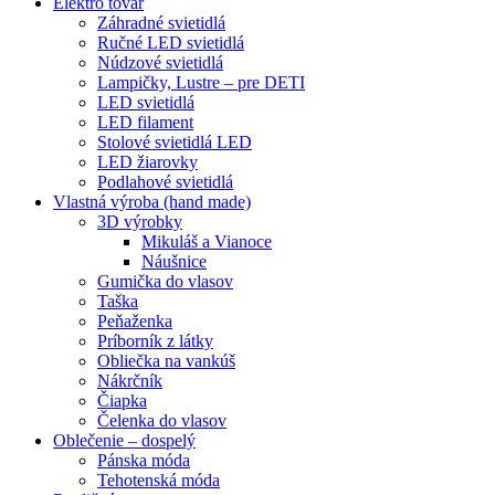
Elektro tovar
Záhradné svietidlá
Ručné LED svietidlá
Núdzové svietidlá
Lampičky, Lustre – pre DETI
LED svietidlá
LED filament
Stolové svietidlá LED
LED žiarovky
Podlahové svietidlá
Vlastná výroba (hand made)
3D výrobky
Mikuláš a Vianoce
Náušnice
Gumička do vlasov
Taška
Peňaženka
Príborník z látky
Obliečka na vankúš
Nákrčník
Čiapka
Čelenka do vlasov
Oblečenie – dospelý
Pánska móda
Tehotenská móda