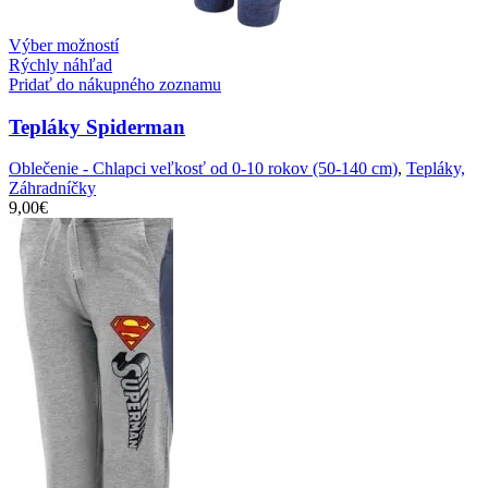
Výber možností
Rýchly náhľad
Pridať do nákupného zoznamu
Tepláky Spiderman
Oblečenie - Chlapci veľkosť od 0-10 rokov (50-140 cm)
,
Tepláky,
Záhradníčky
9,00
€