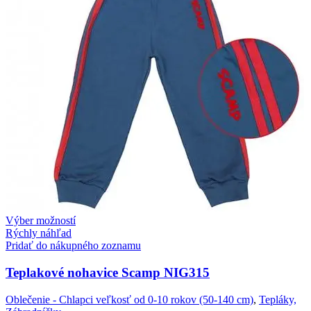
Výber možností
Rýchly náhľad
Pridať do nákupného zoznamu
Teplakové nohavice Scamp NIG315
Oblečenie - Chlapci veľkosť od 0-10 rokov (50-140 cm)
,
Tepláky,