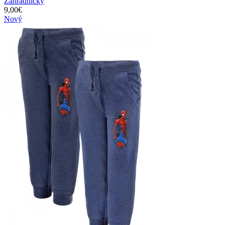
Záhradníčky
9,00
€
Nový