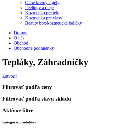
Očné krémy a gély
Peelingy a oleje
Kozmetika pre telo
Kozmetika pre vlasy
Beauty box/kozmetické balíčky
Domov
O nás
Obchod
Obchodné podmienky
Tepláky, Záhradníčky
Zatvoriť
Filtrovať podľa ceny
Filtrovať podľa stavu skladu
Aktívne filtre
Kategórie produktov