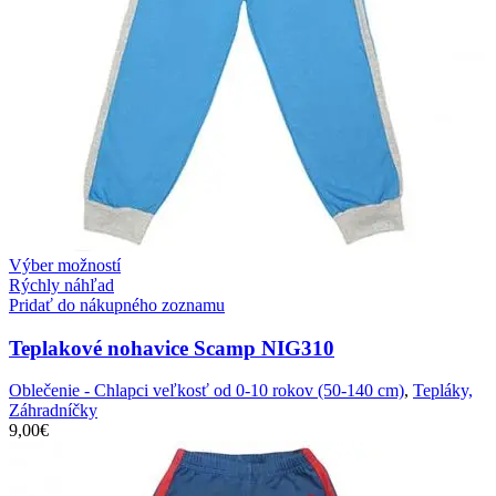
Výber možností
Rýchly náhľad
Pridať do nákupného zoznamu
Teplakové nohavice Scamp NIG310
Oblečenie - Chlapci veľkosť od 0-10 rokov (50-140 cm)
,
Tepláky,
Záhradníčky
9,00
€