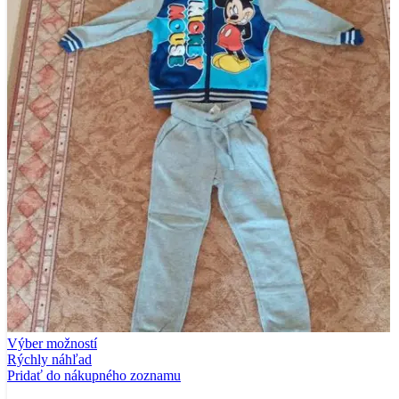
Výber možností
Rýchly náhľad
Pridať do nákupného zoznamu