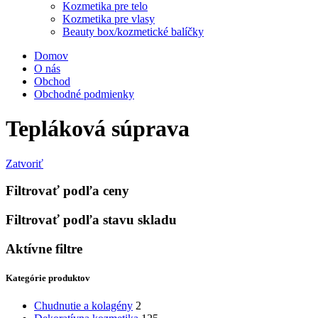
Kozmetika pre telo
Kozmetika pre vlasy
Beauty box/kozmetické balíčky
Domov
O nás
Obchod
Obchodné podmienky
Tepláková súprava
Zatvoriť
Filtrovať podľa ceny
Filtrovať podľa stavu skladu
Aktívne filtre
Kategórie produktov
Chudnutie a kolagény
2