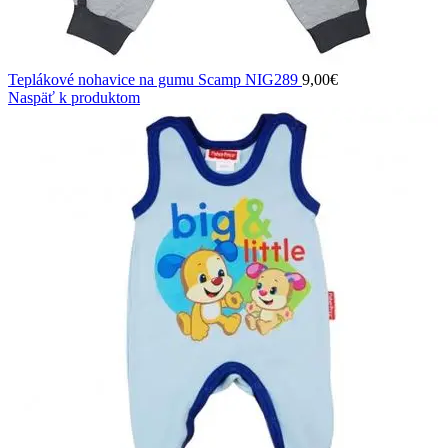
Teplákové nohavice na gumu Scamp NIG289
9,00
€
Naspäť k produktom