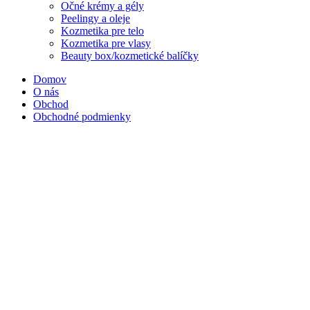
Očné krémy a gély
Peelingy a oleje
Kozmetika pre telo
Kozmetika pre vlasy
Beauty box/kozmetické balíčky
Domov
O nás
Obchod
Obchodné podmienky