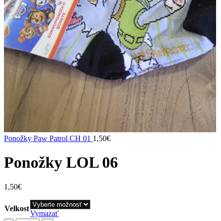
Ponožky Paw Patrol CH 01
1,50
€
Ponožky LOL 06
1,50
€
Velkost
Vymazať