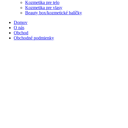
Kozmetika pre telo
Kozmetika pre vlasy
Beauty box/kozmetické balíčky
Domov
O nás
Obchod
Obchodné podmienky
Nový