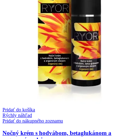
Pridať do košíka
Rýchly náhľad
Pridať do nákupného zoznamu
Nočný krém s hodvábom, betaglukánom a