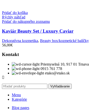
Pridať do košíka
Rýchly náhľad
Pridať do nákupného zoznamu
Kaviár Beauty Set / Luxury Caviar
Dekoratívna kozmetika
,
Beauty box/kozmetické balíčky
56,00
€
Kontakt
Priemyselná 10, 917 01 Trnava
0915 761 778
etako@etako.sk
Vyhľadávanie
Menu
Kategórie
Blog pages