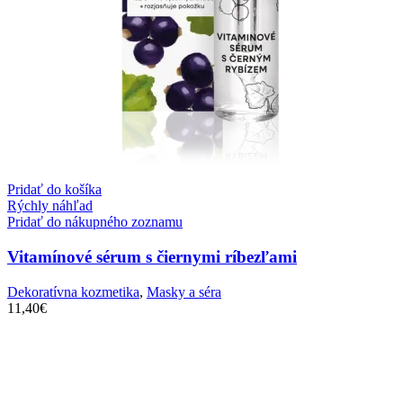
Pridať do košíka
Rýchly náhľad
Pridať do nákupného zoznamu
Vitamínové sérum s čiernymi ríbezľami
Dekoratívna kozmetika
,
Masky a séra
11,40
€