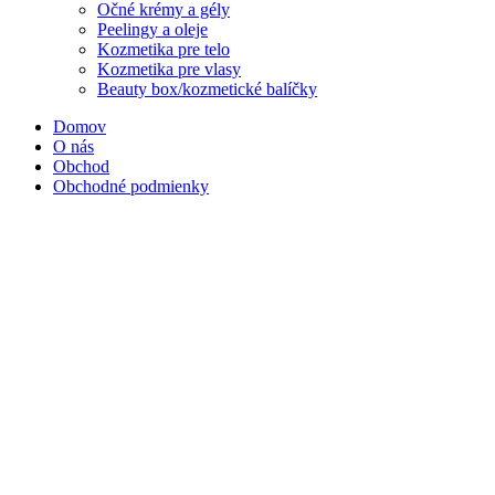
Očné krémy a gély
Peelingy a oleje
Kozmetika pre telo
Kozmetika pre vlasy
Beauty box/kozmetické balíčky
Domov
O nás
Obchod
Obchodné podmienky