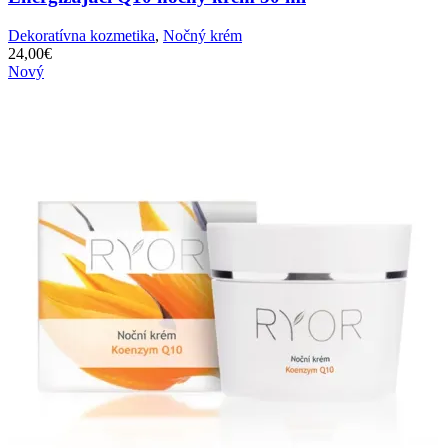
Dekoratívna kozmetika
,
Nočný krém
24,00
€
Nový