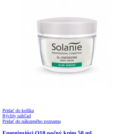
Pridať do košíka
Rýchly náhľad
Pridať do nákupného zoznamu
Energizujúci Q10 nočný krém 50 ml