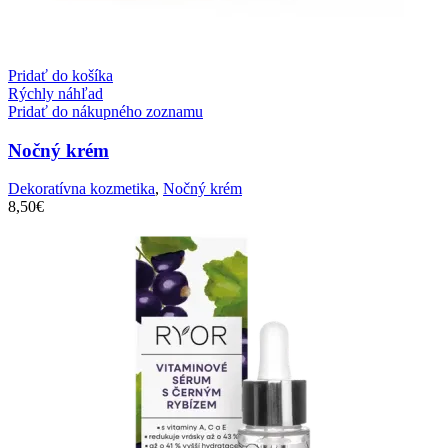
Pridať do košíka
Rýchly náhľad
Pridať do nákupného zoznamu
Nočný krém
Dekoratívna kozmetika
,
Nočný krém
8,50
€