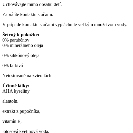
Uchovávajte mimo dosahu detí.
Zabráňte kontaktu s očami.
V prípade kontaktu s očami vypláchnite veľkým množstvom vody.
Šetrný k pokožke:
0% parabénov
0% minerálneho oleja
0% silikónový oleja
0% farbivá
Netestované na zvieratách
Účinné látky:
AHA kyseliny,
alantoín,
extrakt z pupočníka,
vitamín E,
lotosová kvetinová voda,