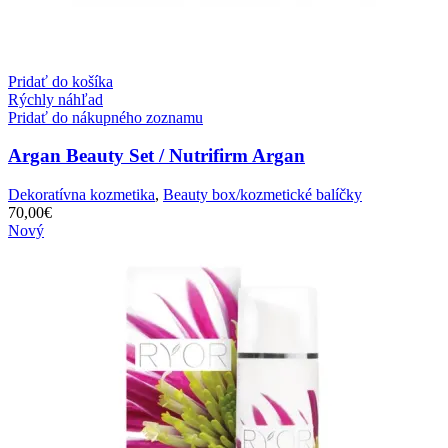
Pridať do košíka
Rýchly náhľad
Pridať do nákupného zoznamu
Argan Beauty Set / Nutrifirm Argan
Dekoratívna kozmetika
,
Beauty box/kozmetické balíčky
70,00
€
Nový