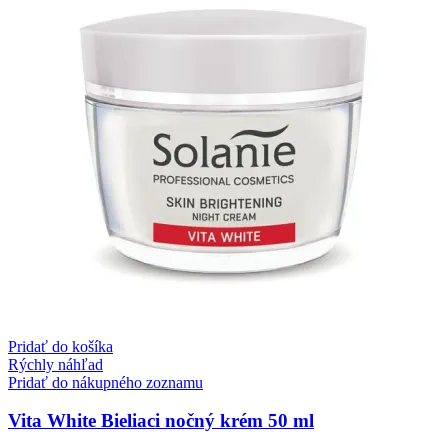
Pridať do košíka
Rýchly náhľad
Pridať do nákupného zoznamu
Vita White Bieliaci nočný krém 50 ml