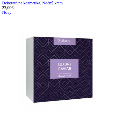
Dekoratívna kozmetika
,
Nočný krém
23,00
€
Nový