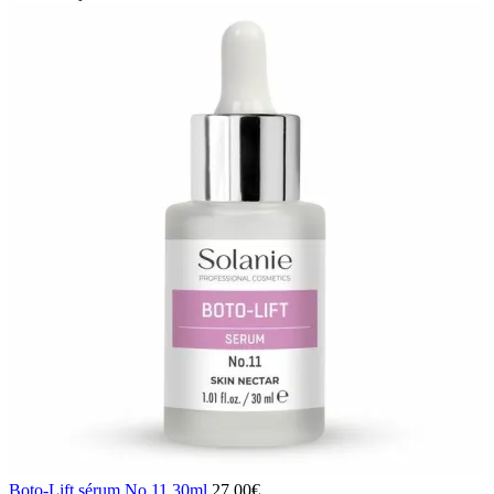
Boto-Lift sérum No.11 30ml
27,00
€