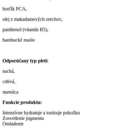
horčík PCA,
olej z makadamových orechov,
panthenol (vitamín B5),
bambucké maslo
Odporúčaný typ pleti:
suchá,
citlivá,
starnúca
Funkcie produktu:
Intenzívne hydratuje a tonizuje pokožku
Zosvetlenie pigmentu
Omladenie