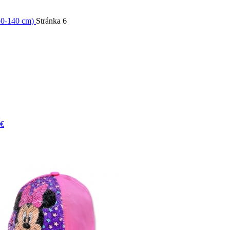
(50-140 cm)
Stránka 6
€
0
€