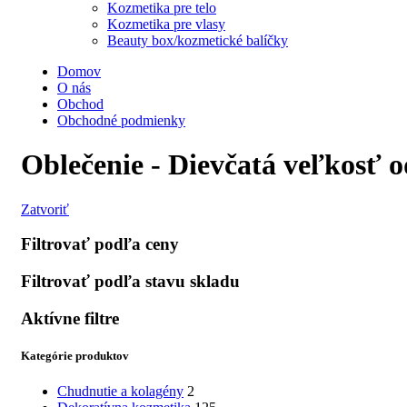
Kozmetika pre telo
Kozmetika pre vlasy
Beauty box/kozmetické balíčky
Domov
O nás
Obchod
Obchodné podmienky
Oblečenie - Dievčatá veľkosť o
Zatvoriť
Filtrovať podľa ceny
Filtrovať podľa stavu skladu
Aktívne filtre
Kategórie produktov
Chudnutie a kolagény
2