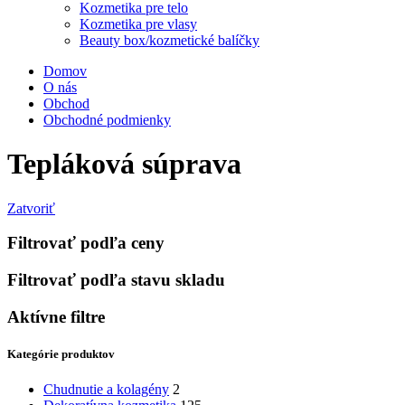
Kozmetika pre telo
Kozmetika pre vlasy
Beauty box/kozmetické balíčky
Domov
O nás
Obchod
Obchodné podmienky
Tepláková súprava
Zatvoriť
Filtrovať podľa ceny
Filtrovať podľa stavu skladu
Aktívne filtre
Kategórie produktov
Chudnutie a kolagény
2