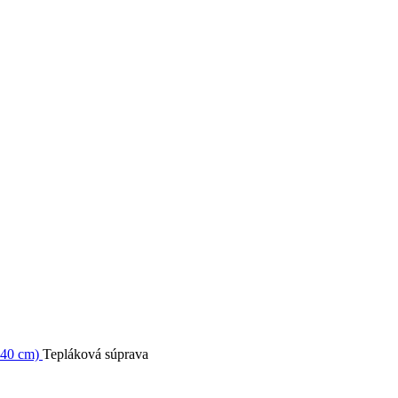
-140 cm)
Tepláková súprava