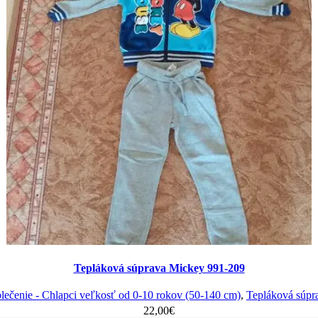
Tepláková súprava Mickey 991-209
lečenie - Chlapci veľkosť od 0-10 rokov (50-140 cm)
,
Tepláková súpr
22,00
€